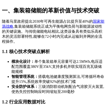
一、集装箱储能的革新价值与技术突破
随着马里政府提出2030年可再生能源占比提升至40%的
国家能
源战略
,集装箱储能系统正成为平衡电网负荷与新能源波动性
的关键设施。与传统储能电站相比,这类设备具有类似乐高积
木的灵活部署特性,能够在72小时内完成从运输到并网的全流
程操作。
1.1 核心技术突破点解析
模块化设计：
单个集装箱单元容量可达2.5MWh,电压适
配范围覆盖380V至35kV,支持多机并联实现百兆瓦级储
能规模
智能管理系统：
搭载电池健康度预测算法,可将循环寿命
提升15%,系统效率突破92%的技术门槛
安全防护体系：
三级消防联动机制配合气溶胶灭火装置,
使热失控控制响应时间缩短至200毫秒
1.2 行业应用数据对比