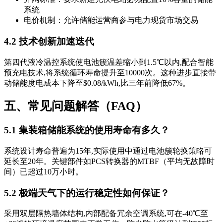
系统
电价机制：允许储能运营商参与电力现货市场交易
4.2 技术创新加速迭代
第四代液冷温控系统使电池簇温差缩小到1.5℃以内,配合智能
预充电技术,将系统循环寿命提升至10000次。这种进步直接带
动储能度电成本下降至$0.08/kWh,比三年前降低67%。
五、常见问题解答（FAQ）
5.1 集装箱储能系统的使用寿命有多久？
系统设计寿命普遍为15年,实际使用中通过电池簇轮换策略可
延长至20年。关键部件如PCS转换器的MTBF（平均无故障时
间）已超过10万小时。
5.2 极端天气下的运行稳定性如何保证？
采用双层隔热墙体结构,内部配备冗余空调系统,可在-40℃至