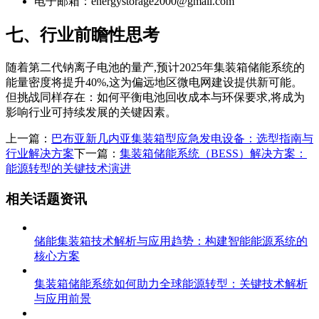
电子邮箱：
energystorage2000@gmail.com
七、行业前瞻性思考
随着第二代钠离子电池的量产,预计2025年集装箱储能系统的
能量密度将提升40%,这为偏远地区微电网建设提供新可能。
但挑战同样存在：如何平衡电池回收成本与环保要求,将成为
影响行业可持续发展的关键因素。
上一篇：
巴布亚新几内亚集装箱型应急发电设备：选型指南与
行业解决方案
下一篇：
集装箱储能系统（BESS）解决方案：
能源转型的关键技术演进
相关话题资讯
储能集装箱技术解析与应用趋势：构建智能能源系统的
核心方案
集装箱储能系统如何助力全球能源转型：关键技术解析
与应用前景