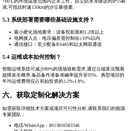
+60℃的环境温度范围内正常工作。防尘防水等级达到IP55标
准,可抵抗时速150km的沙尘暴侵袭。
5.3 系统部署需要哪些基础设施支持？
最小硬化场地要求：设备投影面积1.2倍以上
电网接入点：电压偏差需控制在±10%以内
通信接口：至少配备RS485和以太网双通道
5.4 运维成本如何控制？
智能运维系统可减少80%的现场巡检需求,通过云端算法预测
故障发生概率,备品备件准备准确率提升至95%。典型项目的
年均运维费用仅占初始投资的1.2%-1.8%。
六、获取定制化解决方案
如需获取详细技术方案或项目可行性分析,请联系我们的能源
专家团队：
电话/WhatsApp：8613816583346