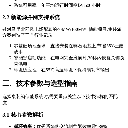
系统可用率：年平均运行时间突破8600小时
2.2 新能源并网支持系统
针对马里北部风电场配套的40MW/160MWh储能项目,集装箱
方案创造了三个行业记录：
零基础场地要求：直接安装在碎石地基上,节省35%土建
成本
智能黑启动功能：在电网完全瘫痪时,30秒内恢复关键负
荷供电
环境适应性：在55℃高温环境下保持满功率输出
三、技术参数与选型指南
选择集装箱储能系统时,需要重点关注以下技术指标的匹配
度：
3.1 核心参数解析
循环效率：
优秀系统的交流侧往返效率需≥88%