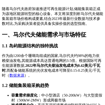
随着马尔代夫政府加速推进可再生能源计划,储能集装箱正成
为该地区能源转型的核心设备。本文将深度剖析马尔代夫储能
集装箱市场价格构成要素,结合2023年最新行业数据与技术参
数对比,为采购决策者提供具备实操价值的选型指南。
一、马尔代夫储能需求与市场特征
1.1 岛屿能源结构的独特挑战
作为由1200余个珊瑚岛组成的国家,马尔代夫约98%的电力依
赖柴油发电,其能源成本高达普通电网的3-5倍。根据国际可再
生能源署数据,
2022年马尔代夫柴油发电成本为0.42美元/千瓦
时
,而配备储能系统的光伏发电成本可降至0.15-0.25美元/千瓦
时（
数据来源
）。
1.2 储能集装箱采购趋势
容量需求梯度化
：中小型酒店（50-200kW）与大型度假
村（500kW-2MW）形成两极市场