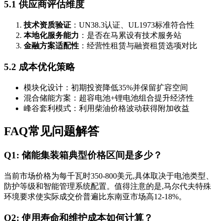
5.1 供应商评估维度
技术资质验证
：UN38.3认证、UL1973标准符合性
本地化服务能力
：是否在马累设有技术服务站
金融方案适配性
：经营性租赁与融资租赁选项对比
5.2 成本优化策略
模块化设计：初期投资降低35%并保留扩容空间
混合储能方案：超容电池+锂电池组合提升经济性
峰谷套利模式：利用柴油价格波动获得附加收益
FAQ常见问题解答
Q1: 储能集装箱典型价格区间是多少？
当前市场价格为每千瓦时350-800美元,具体取决于电池类型、
防护等级和智能管理系统配置。值得注意的是,马尔代夫特殊
环境要求使实际成交价普遍比东南亚市场高12-18%。
Q2: 使用寿命和维护成本如何计算？