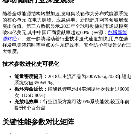
随着全球能源结构转型加速,发电集装箱作为分布式能源系统
的核心单元,在电力调峰、应急供电、新能源并网等领域展现
突出价值。第三方数据显示,2023年全球移动储能市场规模突
破84亿美元,其中中国厂商贡献率超过60%（来源：
彭博新能
源财经
）。这一趋势驱动着行业技术迭代速度加快,用户在选
择发电集装箱时需重点关注系统效率、安全防护与场景适配三
大维度。
技术参数进化史可视化
能量密度提升：
2018年主流产品为200Wh/kg,2023年锂电
系统突破350Wh/kg
循环寿命延长：
磷酸铁锂电池组实测循环次数超过6000
次（DoD 80%）
充放电效率：
行业顶级方案可达95%系统能效,较五年前
提升8个百分点
关键性能参数对比矩阵