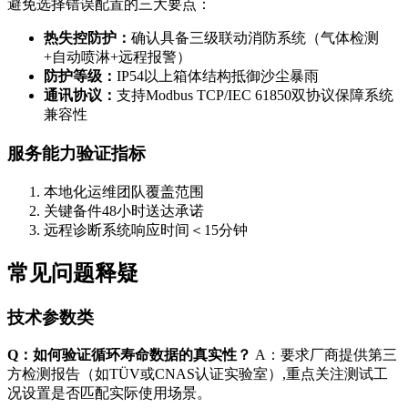
避免选择错误配置的三大要点：
热失控防护：
确认具备三级联动消防系统（气体检测
+自动喷淋+远程报警）
防护等级：
IP54以上箱体结构抵御沙尘暴雨
通讯协议：
支持Modbus TCP/IEC 61850双协议保障系统
兼容性
服务能力验证指标
本地化运维团队覆盖范围
关键备件48小时送达承诺
远程诊断系统响应时间＜15分钟
常见问题释疑
技术参数类
Q：如何验证循环寿命数据的真实性？
A：要求厂商提供第三
方检测报告（如TÜV或CNAS认证实验室）,重点关注测试工
况设置是否匹配实际使用场景。