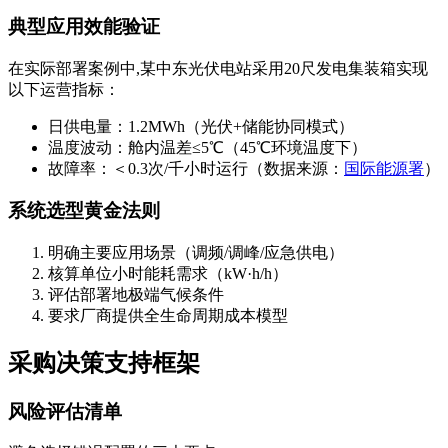
典型应用效能验证
在实际部署案例中,某中东光伏电站采用20尺发电集装箱实现
以下运营指标：
日供电量：1.2MWh（光伏+储能协同模式）
温度波动：舱内温差≤5℃（45℃环境温度下）
故障率：＜0.3次/千小时运行（数据来源：
国际能源署
）
系统选型黄金法则
明确主要应用场景（调频/调峰/应急供电）
核算单位小时能耗需求（kW·h/h）
评估部署地极端气候条件
要求厂商提供全生命周期成本模型
采购决策支持框架
风险评估清单