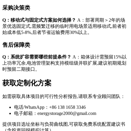
采购决策类
Q：移动式与固定式方案如何选择？
A：部署周期＞2年的场
景优选固定式,需频繁迁移的临时用电场景适用移动式,前者初
始成本低5-8%,后者节省运输费用30%以上。
售后保障类
Q：系统扩容需要哪些前提条件？
A：箱体设计需预留15%以
上功率冗余,电池管理架构支持模组级并联扩展,建议初期规划
时预留二期接口。
获取定制化方案
如需获取具体项目的可行性分析报告,请联系专业顾问团队：
电话/WhatsApp：+86 138 1658 3346
电子邮箱：
energystorage2000@gmail.com
提供项目选址坐标与负荷曲线图,可获取免费系统配置建议书
（含投资回报模拟计算）。