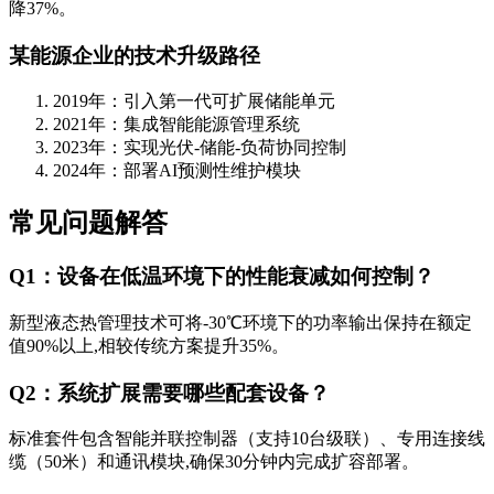
降37%。
某能源企业的技术升级路径
2019年：引入第一代可扩展储能单元
2021年：集成智能能源管理系统
2023年：实现光伏-储能-负荷协同控制
2024年：部署AI预测性维护模块
常见问题解答
Q1：设备在低温环境下的性能衰减如何控制？
新型液态热管理技术可将-30℃环境下的功率输出保持在额定
值90%以上,相较传统方案提升35%。
Q2：系统扩展需要哪些配套设备？
标准套件包含智能并联控制器（支持10台级联）、专用连接线
缆（50米）和通讯模块,确保30分钟内完成扩容部署。