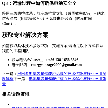
Q3：运输过程中如何确保电池安全？
采用三级防护体系：航空级抗震支架（减震效率87%）+ 纳米
防火涂层（阻燃等级V-0）+ 智能断路装置（响应时间
≤3ms）。
获取专业解决方案
如需获取具体技术参数或项目实施方案,请通过以下方式联系
我们的工程团队：
联系电话/WhatsApp：
+86 138 1658 3346
电子邮箱：
energystorage2000@gmail.com
上一篇：
巴巴多斯集装箱储能柜品牌的技术优势与行业应用深
度解析
下一篇：
电池集装箱储能柜核心技术解析与行业应用前
景
相关话题资讯