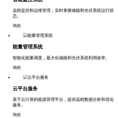
远程监控和运维管理，实时掌握储能和光伏系统运行状
态。
询价
能量管理系统
智能化能量调度，最大化储能和光伏系统利用效率。
询价
云平台服务
基于云计算的能源管理平台，提供远程数据分析和优化
服务。
询价