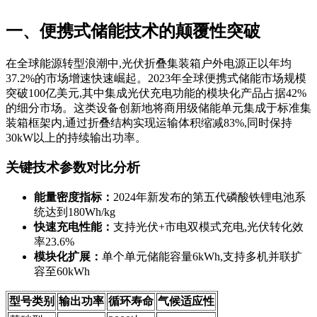
一、便携式储能技术的颠覆性突破
在全球能源转型浪潮中,光伏折叠集装箱户外电源正以年均
37.2%的市场增速快速崛起。2023年全球便携式储能市场规模
突破100亿美元,其中集成光伏充电功能的模块化产品占据42%
的细分市场。这类设备创新地将商用级储能单元集成于标准集
装箱框架内,通过折叠结构实现运输体积缩减83%,同时保持
30kW以上的持续输出功率。
关键技术参数对比分析
能量密度指标：
2024年新发布的第五代磷酸铁锂电池系
统达到180Wh/kg
快速充电性能：
支持光伏+市电双模式充电,光伏转化效
率23.6%
模块化扩展：
单个单元储能容量6kWh,支持多机并联扩
容至60kWh
型号类别
输出功率
循环寿命
气候适应性