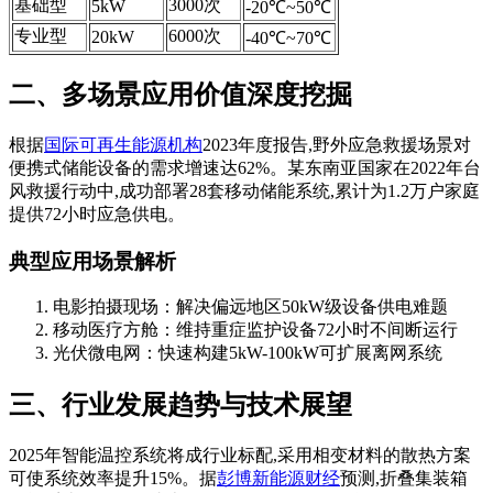
基础型
3000次
5kW
-20℃~50℃
专业型
6000次
20kW
-40℃~70℃
二、多场景应用价值深度挖掘
根据
国际可再生能源机构
2023年度报告,野外应急救援场景对
便携式储能设备的需求增速达62%。某东南亚国家在2022年台
风救援行动中,成功部署28套移动储能系统,累计为1.2万户家庭
提供72小时应急供电。
典型应用场景解析
电影拍摄现场：解决偏远地区50kW级设备供电难题
移动医疗方舱：维持重症监护设备72小时不间断运行
光伏微电网：快速构建5kW-100kW可扩展离网系统
三、行业发展趋势与技术展望
2025年智能温控系统将成行业标配,采用相变材料的散热方案
可使系统效率提升15%。据
彭博新能源财经
预测,折叠集装箱