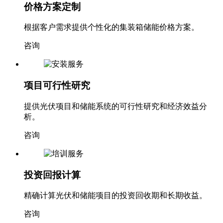
价格方案定制
根据客户需求提供个性化的集装箱储能价格方案。
咨询
项目可行性研究
提供光伏项目和储能系统的可行性研究和经济效益分
析。
咨询
投资回报计算
精确计算光伏和储能项目的投资回收期和长期收益。
咨询